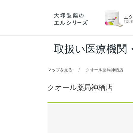
エ
EQUE
取扱い医療機関
マップを見る
クオール薬局神栖店
クオール薬局神栖店