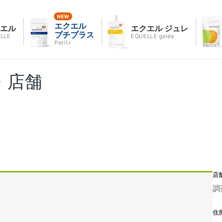
エクエル
クエル
エクエル ジュレ
プチプラス
LLE
EQUELLE gelée
Petit+
・店舗
店
調
住