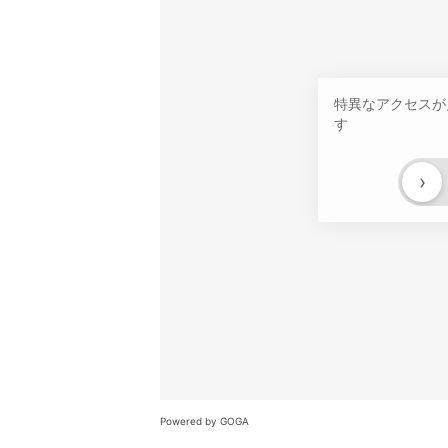
特異なアクセスが
す
›
Powered by GOGA