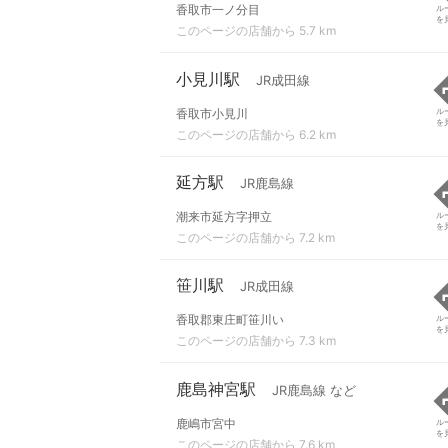
香取市一ノ分目
ル
を
このページの店舗から 5.7 km
小見川駅
JR成田線
香取市小見川
ル
を
このページの店舗から 6.2 km
延方駅
JR鹿島線
潮来市延方字押立
ル
を
このページの店舗から 7.2 km
笹川駅
JR成田線
香取郡東庄町笹川い
ル
を
このページの店舗から 7.3 km
鹿島神宮駅
JR鹿島線 など
鹿嶋市宮中
ル
を
このページの店舗から 7.6 km