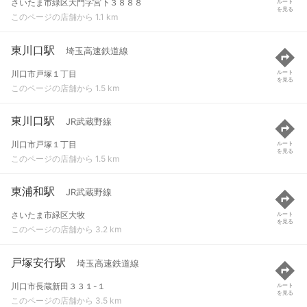
さいたま市緑区大門字宮下３８８８
ルート
を見る
このページの店舗から 1.1 km
東川口駅
埼玉高速鉄道線
川口市戸塚１丁目
ルート
を見る
このページの店舗から 1.5 km
東川口駅
JR武蔵野線
川口市戸塚１丁目
ルート
を見る
このページの店舗から 1.5 km
東浦和駅
JR武蔵野線
さいたま市緑区大牧
ルート
を見る
このページの店舗から 3.2 km
戸塚安行駅
埼玉高速鉄道線
川口市長蔵新田３３１-１
ルート
を見る
このページの店舗から 3.5 km