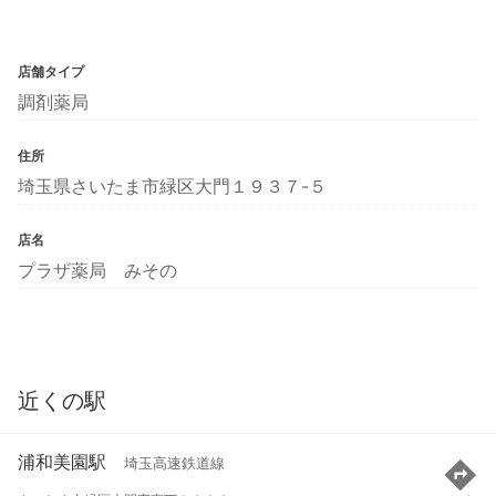
店舗タイプ
調剤薬局
住所
埼玉県さいたま市緑区大門１９３７-５
店名
プラザ薬局 みその
近くの駅
浦和美園駅
埼玉高速鉄道線