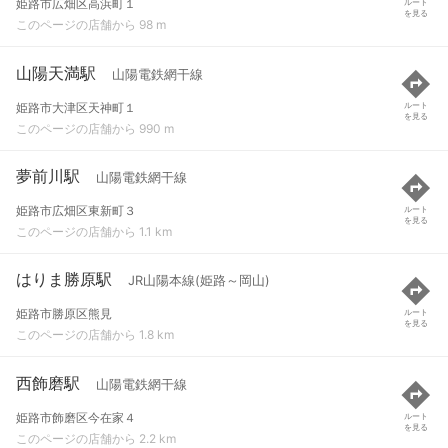
姫路市広畑区高浜町１
ルート
を見る
このページの店舗から 98 m
山陽天満駅
山陽電鉄網干線
姫路市大津区天神町１
ルート
を見る
このページの店舗から 990 m
夢前川駅
山陽電鉄網干線
姫路市広畑区東新町３
ルート
を見る
このページの店舗から 1.1 km
はりま勝原駅
JR山陽本線(姫路～岡山)
姫路市勝原区熊見
ルート
を見る
このページの店舗から 1.8 km
西飾磨駅
山陽電鉄網干線
姫路市飾磨区今在家４
ルート
を見る
このページの店舗から 2.2 km