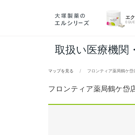
エ
EQUE
取扱い医療機関
マップを見る
フロンティア薬局鶴ケ岱
フロンティア薬局鶴ケ岱