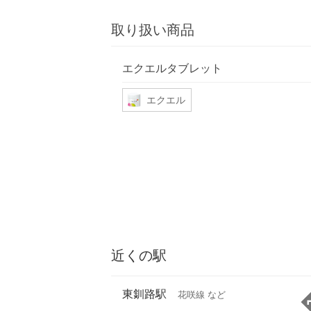
取り扱い商品
エクエルタブレット
エクエル
近くの駅
東釧路駅
花咲線 など