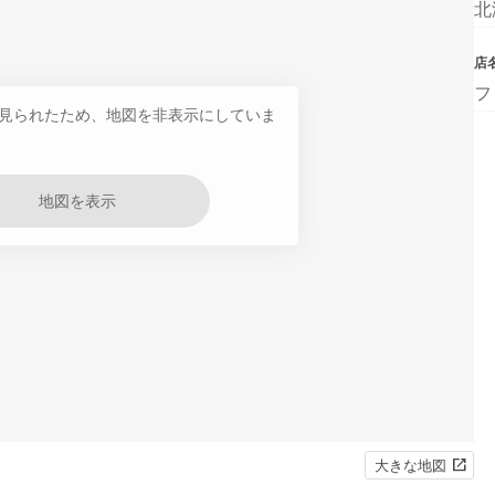
北
店
フ
見られたため、地図を非表示にしていま
地図を表示
大きな地図