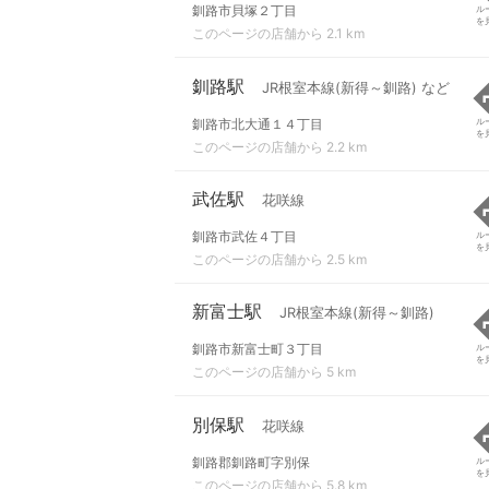
釧路市貝塚２丁目
ル
を
このページの店舗から 2.1 km
釧路駅
JR根室本線(新得～釧路) など
釧路市北大通１４丁目
ル
を
このページの店舗から 2.2 km
武佐駅
花咲線
釧路市武佐４丁目
ル
を
このページの店舗から 2.5 km
新富士駅
JR根室本線(新得～釧路)
釧路市新富士町３丁目
ル
を
このページの店舗から 5 km
別保駅
花咲線
釧路郡釧路町字別保
ル
を
このページの店舗から 5.8 km