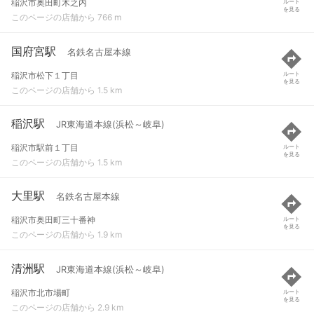
稲沢市奥田町木之内
ルート
を見る
このページの店舗から 766 m
国府宮駅
名鉄名古屋本線
稲沢市松下１丁目
ルート
を見る
このページの店舗から 1.5 km
稲沢駅
JR東海道本線(浜松～岐阜)
稲沢市駅前１丁目
ルート
を見る
このページの店舗から 1.5 km
大里駅
名鉄名古屋本線
稲沢市奥田町三十番神
ルート
を見る
このページの店舗から 1.9 km
清洲駅
JR東海道本線(浜松～岐阜)
稲沢市北市場町
ルート
を見る
このページの店舗から 2.9 km