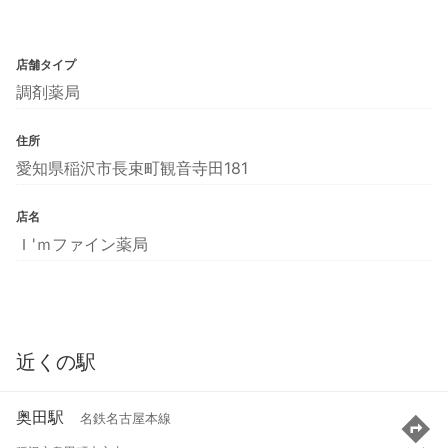
店舗タイプ
調剤薬局
住所
愛知県稲沢市長束町観音寺田181
店名
Ｉ'ｍファイン薬局
近くの駅
奥田駅
名鉄名古屋本線