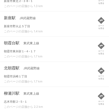
新座市東北２-３８-１
ルート
を見る
このページの店舗から 1.3 km
新座駅
JR武蔵野線
新座市野火止５丁目
ルート
を見る
このページの店舗から 1.4 km
朝霞台駅
東武東上線
朝霞市東弁財１-４-１７
ルート
を見る
このページの店舗から 1.7 km
北朝霞駅
JR武蔵野線
朝霞市浜崎１丁目
ルート
を見る
このページの店舗から 1.7 km
柳瀬川駅
東武東上線
志木市館２-５-１
ルート
を見る
このページの店舗から 2.2 km