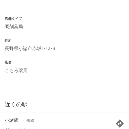
店舗タイプ
調剤薬局
住所
長野県小諸市赤坂1-12-6
店名
こもろ薬局
近くの駅
小諸駅
小海線