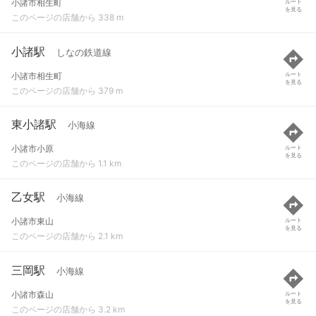
小諸市相生町
ルート
を見る
このページの店舗から 338 m
小諸駅
しなの鉄道線
小諸市相生町
ルート
を見る
このページの店舗から 379 m
東小諸駅
小海線
小諸市小原
ルート
を見る
このページの店舗から 1.1 km
乙女駅
小海線
小諸市東山
ルート
を見る
このページの店舗から 2.1 km
三岡駅
小海線
小諸市森山
ルート
を見る
このページの店舗から 3.2 km