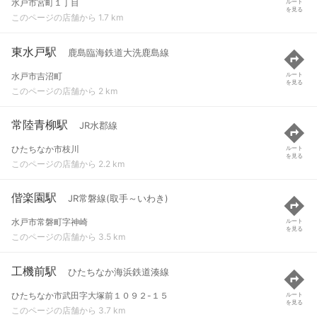
水戸市宮町１丁目
ルート
を見る
このページの店舗から 1.7 km
東水戸駅
鹿島臨海鉄道大洗鹿島線
水戸市吉沼町
ルート
を見る
このページの店舗から 2 km
常陸青柳駅
JR水郡線
ひたちなか市枝川
ルート
を見る
このページの店舗から 2.2 km
偕楽園駅
JR常磐線(取手～いわき)
水戸市常磐町字神崎
ルート
を見る
このページの店舗から 3.5 km
工機前駅
ひたちなか海浜鉄道湊線
ひたちなか市武田字大塚前１０９２-１５
ルート
を見る
このページの店舗から 3.7 km