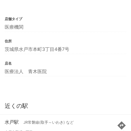
店舗タイプ
医療機関
住所
茨城県水戸市本町3丁目4番7号
店名
医療法人 青木医院
近くの駅
水戸駅
JR常磐線(取手～いわき) など