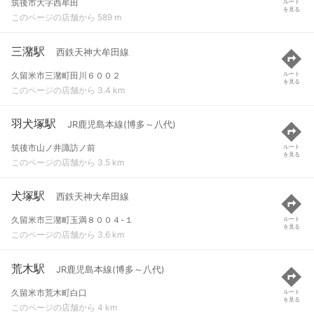
筑後市大字西牟田
ルート
を見る
このページの店舗から 589 m
三潴駅
西鉄天神大牟田線
久留米市三潴町田川６００２
ルート
を見る
このページの店舗から 3.4 km
羽犬塚駅
JR鹿児島本線(博多～八代)
筑後市山ノ井諏訪ノ前
ルート
を見る
このページの店舗から 3.5 km
犬塚駅
西鉄天神大牟田線
久留米市三潴町玉満８００４-１
ルート
を見る
このページの店舗から 3.6 km
荒木駅
JR鹿児島本線(博多～八代)
久留米市荒木町白口
ルート
を見る
このページの店舗から 4 km