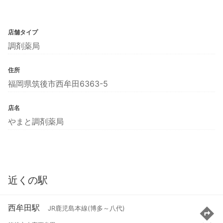
店舗タイプ
調剤薬局
住所
福岡県筑後市西牟田6363-5
店名
やまと調剤薬局
近くの駅
西牟田駅
JR鹿児島本線(博多～八代)