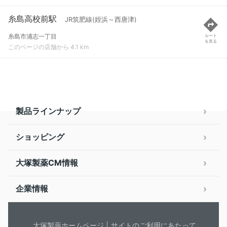
糸島高校前駅
JR筑肥線(姪浜～西唐津)
糸島市浦志一丁目
ルート
を見る
このページの店舗から 4.1 km
製品ラインナップ
ショッピング
大塚製薬CM情報
企業情報
大塚製薬ホームページ
サイトのご利用にあたって