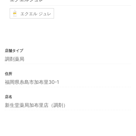
エクエル ジュレ
店舗タイプ
調剤薬局
住所
福岡県糸島市加布里30-1
店名
新生堂薬局加布里店（調剤）