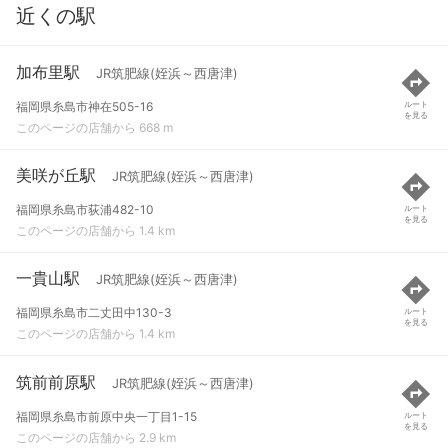
近くの駅
加布里駅
JR筑肥線(姪浜～西唐津)
福岡県糸島市神在505-16
ルート
を見る
このページの店舗から 668 m
美咲が丘駅
JR筑肥線(姪浜～西唐津)
福岡県糸島市荻浦482-10
ルート
を見る
このページの店舗から 1.4 km
一貴山駅
JR筑肥線(姪浜～西唐津)
福岡県糸島市二丈田中130-3
ルート
を見る
このページの店舗から 1.4 km
筑前前原駅
JR筑肥線(姪浜～西唐津)
福岡県糸島市前原中央一丁目1-15
ルート
を見る
このページの店舗から 2.9 km