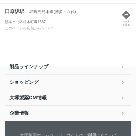
田原坂駅
JR鹿児島本線(博多～八代)
熊本市北区植木町轟1687
ルート
を見る
このページの店舗から 9.5 km
製品ラインナップ
ショッピング
大塚製薬CM情報
企業情報
大塚製薬ホームページ
サイトのご利用にあたって