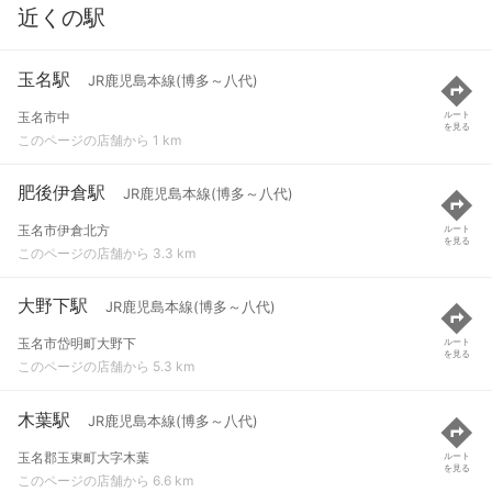
近くの駅
玉名駅
JR鹿児島本線(博多～八代)
玉名市中
ルート
を見る
このページの店舗から 1 km
肥後伊倉駅
JR鹿児島本線(博多～八代)
玉名市伊倉北方
ルート
を見る
このページの店舗から 3.3 km
大野下駅
JR鹿児島本線(博多～八代)
玉名市岱明町大野下
ルート
を見る
このページの店舗から 5.3 km
木葉駅
JR鹿児島本線(博多～八代)
玉名郡玉東町大字木葉
ルート
を見る
このページの店舗から 6.6 km