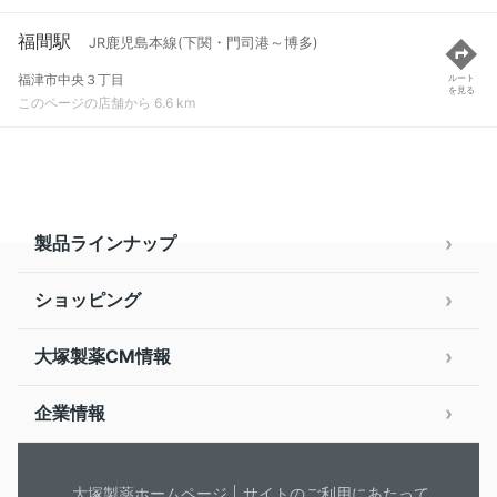
福間駅
JR鹿児島本線(下関・門司港～博多)
福津市中央３丁目
ルート
を見る
このページの店舗から 6.6 km
製品ラインナップ
ショッピング
大塚製薬CM情報
企業情報
大塚製薬ホームページ
サイトのご利用にあたって