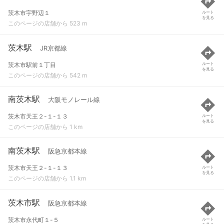
茨木市宇野辺１
ルート
を見る
このページの店舗から 523 m
茨木駅
JR京都線
茨木市駅前１丁目
ルート
を見る
このページの店舗から 542 m
南茨木駅
大阪モノレール線
茨木市天王２-１-１３
ルート
を見る
このページの店舗から 1 km
南茨木駅
阪急京都本線
茨木市天王２-１-１３
ルート
を見る
このページの店舗から 1.1 km
茨木市駅
阪急京都本線
茨木市永代町１-５
ルート