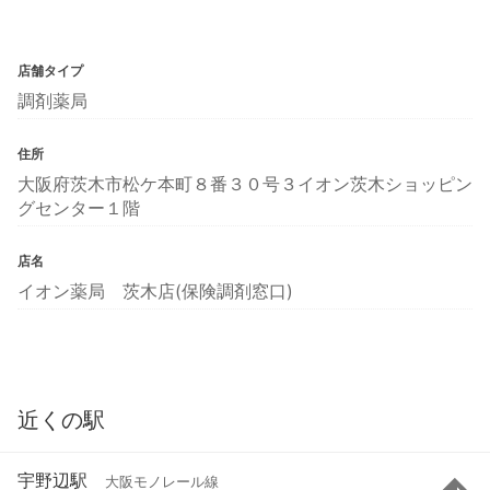
店舗タイプ
調剤薬局
住所
大阪府茨木市松ケ本町８番３０号３イオン茨木ショッピン
グセンター１階
店名
イオン薬局 茨木店(保険調剤窓口)
近くの駅
宇野辺駅
大阪モノレール線