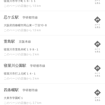
寝屋川市早子町１６-１１
ルート
を見る
このページの店舗から 1.5 km
忍ケ丘駅
学研都市線
大阪府四條畷市岡山東一丁目10-8
ルート
を見る
このページの店舗から 1.5 km
萱島駅
京阪本線
寝屋川市萱島本町１９８-１
ルート
を見る
このページの店舗から 2 km
寝屋川公園駅
学研都市線
寝屋川市打上元町１４-１
ルート
を見る
このページの店舗から 2 km
四条畷駅
学研都市線
大東市学園町１
ルート
を見る
このページの店舗から 2.7 km