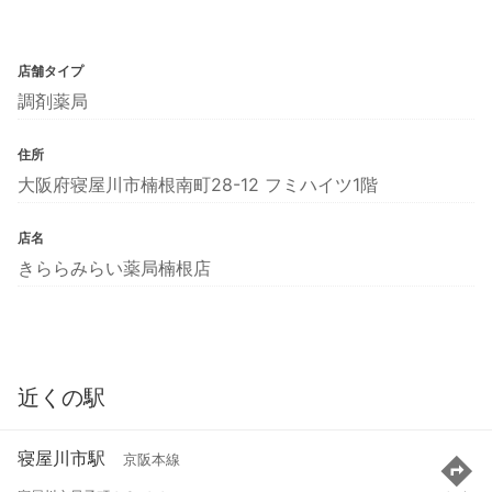
店舗タイプ
調剤薬局
住所
大阪府寝屋川市楠根南町28-12 フミハイツ1階
店名
きららみらい薬局楠根店
近くの駅
寝屋川市駅
京阪本線