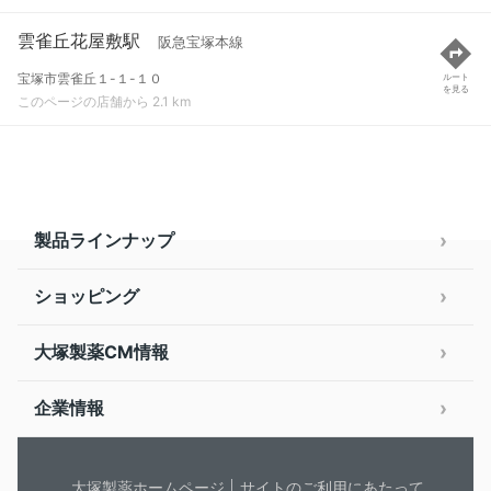
雲雀丘花屋敷駅
阪急宝塚本線
宝塚市雲雀丘１-１-１０
ルート
を見る
このページの店舗から 2.1 km
製品ラインナップ
ショッピング
大塚製薬CM情報
企業情報
大塚製薬ホームページ
サイトのご利用にあたって