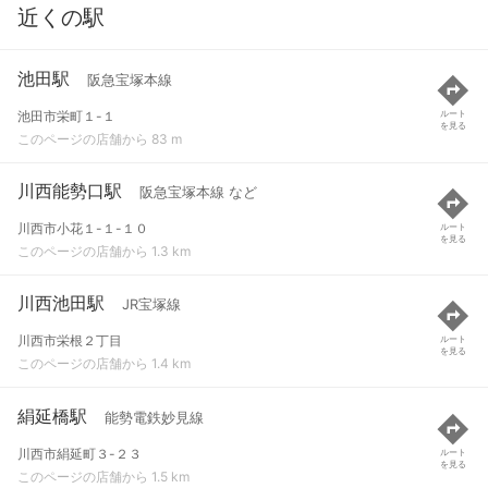
近くの駅
池田駅
阪急宝塚本線
池田市栄町１-１
ルート
を見る
このページの店舗から 83 m
川西能勢口駅
阪急宝塚本線 など
川西市小花１-１-１０
ルート
を見る
このページの店舗から 1.3 km
川西池田駅
JR宝塚線
川西市栄根２丁目
ルート
を見る
このページの店舗から 1.4 km
絹延橋駅
能勢電鉄妙見線
川西市絹延町３-２３
ルート
を見る
このページの店舗から 1.5 km