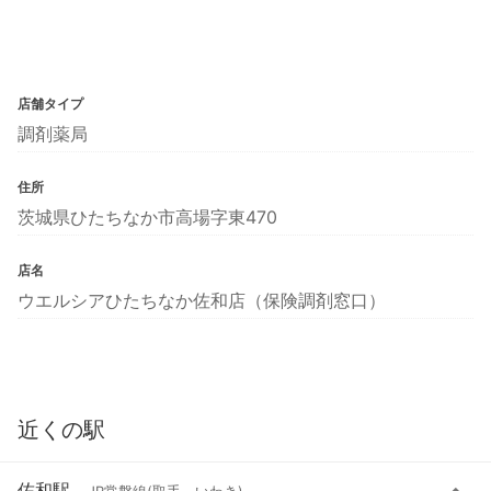
店舗タイプ
調剤薬局
住所
茨城県ひたちなか市高場字東470
店名
ウエルシアひたちなか佐和店（保険調剤窓口）
近くの駅
佐和駅