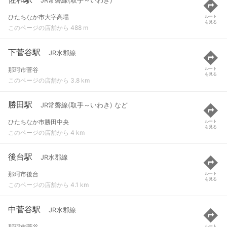
JR常磐線(取手～いわき)
ひたちなか市大字高場
ルート
を見る
このページの店舗から 488 m
下菅谷駅
JR水郡線
那珂市菅谷
ルート
を見る
このページの店舗から 3.8 km
勝田駅
JR常磐線(取手～いわき) など
ひたちなか市勝田中央
ルート
を見る
このページの店舗から 4 km
後台駅
JR水郡線
那珂市後台
ルート
を見る
このページの店舗から 4.1 km
中菅谷駅
JR水郡線
那珂市菅谷
ルート