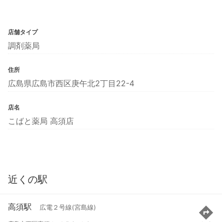
店舗タイプ
調剤薬局
住所
広島県広島市西区庚午北2丁目22-4
店名
こばと薬局 高須店
近くの駅
高須駅
広電２号線(宮島線)