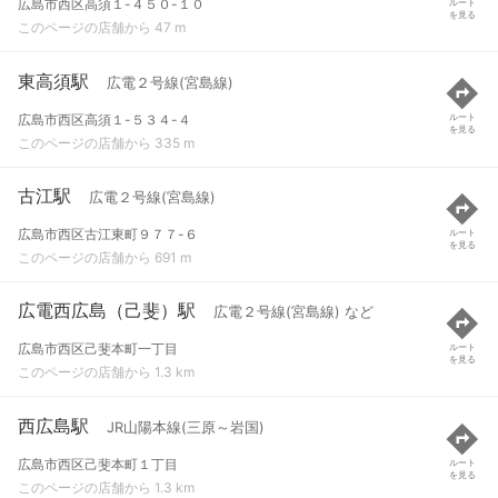
広島市西区高須１-４５０-１０
ルート
を見る
このページの店舗から 47 m
東高須駅
広電２号線(宮島線)
広島市西区高須１-５３４-４
ルート
を見る
このページの店舗から 335 m
古江駅
広電２号線(宮島線)
広島市西区古江東町９７７-６
ルート
を見る
このページの店舗から 691 m
広電西広島（己斐）駅
広電２号線(宮島線) など
広島市西区己斐本町一丁目
ルート
を見る
このページの店舗から 1.3 km
西広島駅
JR山陽本線(三原～岩国)
広島市西区己斐本町１丁目
ルート
を見る
このページの店舗から 1.3 km