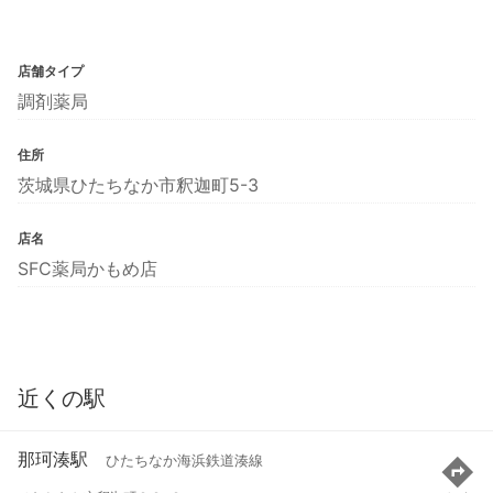
店舗タイプ
調剤薬局
住所
茨城県ひたちなか市釈迦町5-3
店名
SFC薬局かもめ店
近くの駅
那珂湊駅
ひたちなか海浜鉄道湊線