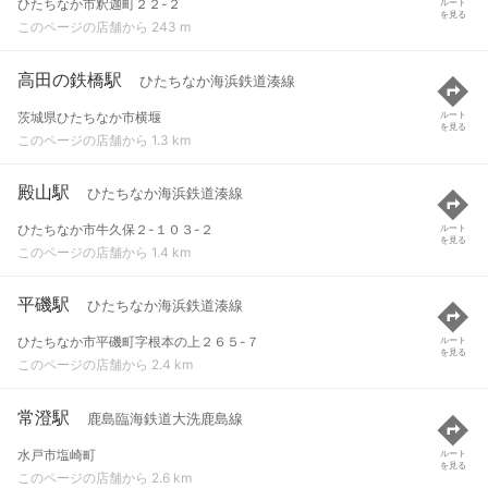
ひたちなか市釈迦町２２-２
ルート
を見る
このページの店舗から 243 m
高田の鉄橋駅
ひたちなか海浜鉄道湊線
茨城県ひたちなか市横堰
ルート
を見る
このページの店舗から 1.3 km
殿山駅
ひたちなか海浜鉄道湊線
ひたちなか市牛久保２-１０３-２
ルート
を見る
このページの店舗から 1.4 km
平磯駅
ひたちなか海浜鉄道湊線
ひたちなか市平磯町字根本の上２６５-７
ルート
を見る
このページの店舗から 2.4 km
常澄駅
鹿島臨海鉄道大洗鹿島線
水戸市塩崎町
ルート
を見る
このページの店舗から 2.6 km