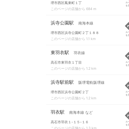
堺市西区鳳東町１丁
ル
を
このページの店舗から 684 m
浜寺公園駅
南海本線
堺市西区浜寺公園町２丁１８８
ル
を
このページの店舗から 1.1 km
東羽衣駅
羽衣線
高石市東羽衣１丁目
ル
を
このページの店舗から 1.2 km
浜寺駅前駅
阪堺電軌阪堺線
堺市西区浜寺公園町２丁
ル
を
このページの店舗から 1.2 km
羽衣駅
南海本線 など
高石市羽衣１-１５-１６
ル
を
このページの店舗から 1.3 km