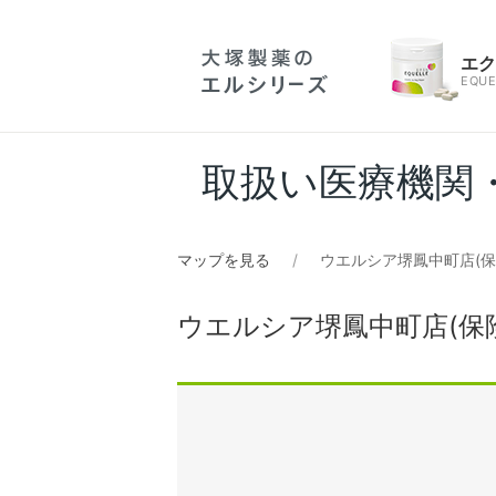
エ
EQUE
取扱い医療機関
マップを見る
ウエルシア堺鳳中町店(保
ウエルシア堺鳳中町店(保