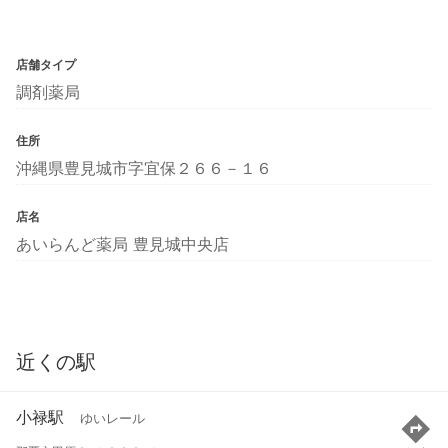
店舗タイプ
調剤薬局
住所
沖縄県豊見城市字宜保２６６－１６
店名
あいらんど薬局 豊見城中央店
近くの駅
小禄駅
ゆいレール