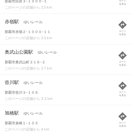
那覇市田原３-１０００-１
ルート
を見る
このページの店舗から 2.5 km
赤嶺駅
ゆいレール
那覇市赤嶺２-１０００-１１
ルート
を見る
このページの店舗から 2.5 km
奥武山公園駅
ゆいレール
那覇市奥武山町３１６-２
ルート
を見る
このページの店舗から 2.7 km
壺川駅
ゆいレール
那覇市壺川３-１０６
ルート
を見る
このページの店舗から 3.3 km
旭橋駅
ゆいレール
那覇市泉崎１-１０５
ルート
を見る
このページの店舗から 4 km