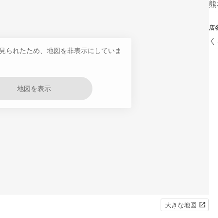
熊
店
く
見られたため、地図を非表示にしていま
地図を表示
大きな地図