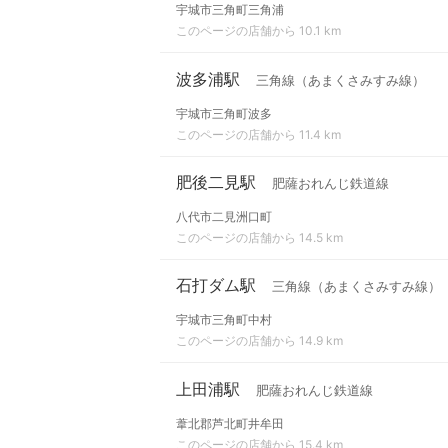
宇城市三角町三角浦
このページの店舗から 10.1 km
波多浦駅
三角線（あまくさみすみ線）
宇城市三角町波多
このページの店舗から 11.4 km
肥後二見駅
肥薩おれんじ鉄道線
八代市二見洲口町
このページの店舗から 14.5 km
石打ダム駅
三角線（あまくさみすみ線）
宇城市三角町中村
このページの店舗から 14.9 km
上田浦駅
肥薩おれんじ鉄道線
葦北郡芦北町井牟田
このページの店舗から 15.4 km