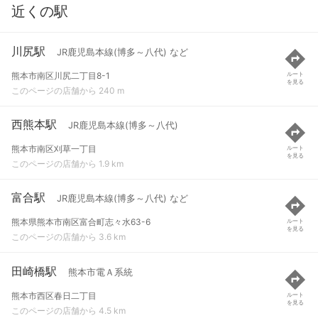
近くの駅
川尻駅
JR鹿児島本線(博多～八代) など
熊本市南区川尻二丁目8-1
ルート
を見る
このページの店舗から 240 m
西熊本駅
JR鹿児島本線(博多～八代)
熊本市南区刈草一丁目
ルート
を見る
このページの店舗から 1.9 km
富合駅
JR鹿児島本線(博多～八代) など
熊本県熊本市南区富合町志々水63-6
ルート
を見る
このページの店舗から 3.6 km
田崎橋駅
熊本市電Ａ系統
熊本市西区春日二丁目
ルート
を見る
このページの店舗から 4.5 km