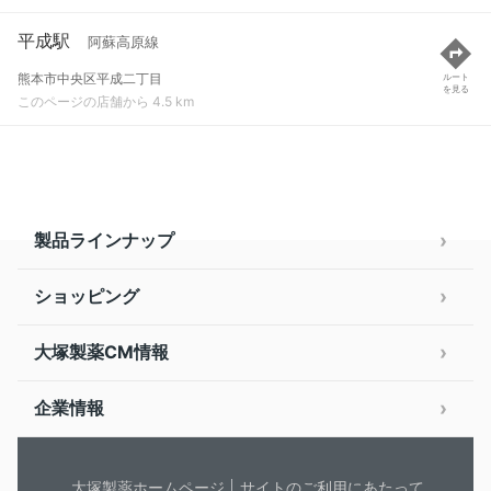
平成駅
阿蘇高原線
熊本市中央区平成二丁目
ルート
を見る
このページの店舗から 4.5 km
製品ラインナップ
ショッピング
大塚製薬CM情報
企業情報
大塚製薬ホームページ
サイトのご利用にあたって