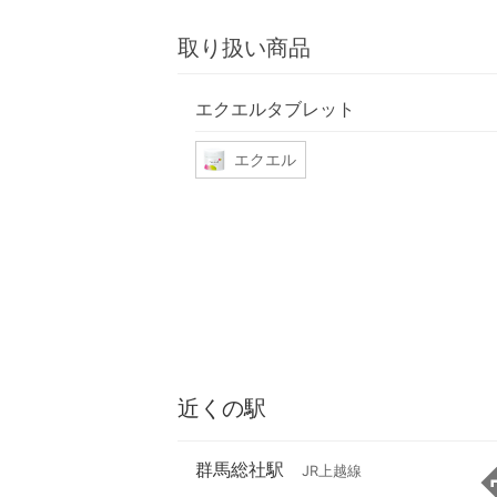
取り扱い商品
エクエルタブレット
エクエル
近くの駅
群馬総社駅
JR上越線