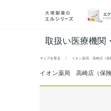
エ
EQUE
取扱い医療機関
マップを見る
イオン薬局 高崎店（保
イオン薬局 高崎店（保