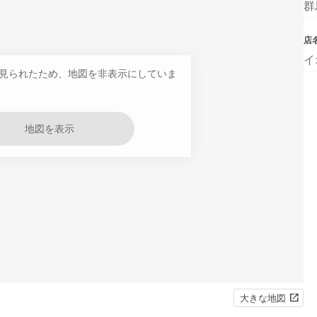
群
店
イ
見られたため、地図を非表示にしていま
地図を表示
大きな地図