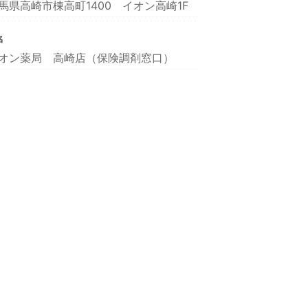
馬県高崎市棟高町1400 イオン高崎1F
名
オン薬局 高崎店（保険調剤窓口）