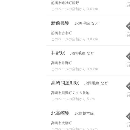
前橋市総社町植野
ル
を
このページの店舗から 3.6 km
新前橋駅
JR両毛線 など
前橋市古市町
ル
を
このページの店舗から 3.8 km
井野駅
JR両毛線 など
高崎市井野町
ル
を
このページの店舗から 3.9 km
高崎問屋町駅
JR両毛線 など
高崎市貝沢町７１５番地
ル
を
このページの店舗から 5 km
北高崎駅
JR信越本線
高崎市大橋町
ル
を
このページの店舗から 5.8 km