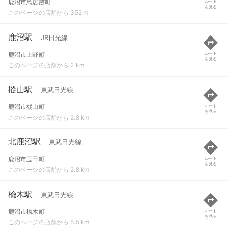
鹿沼市鳥居跡町
ルート
を見る
このページの店舗から 352 m
鹿沼駅
JR日光線
鹿沼市上野町
ルート
を見る
このページの店舗から 2 km
樅山駅
東武日光線
鹿沼市樅山町
ルート
を見る
このページの店舗から 2.8 km
北鹿沼駅
東武日光線
鹿沼市玉田町
ルート
を見る
このページの店舗から 2.8 km
楡木駅
東武日光線
鹿沼市楡木町
ルート
を見る
このページの店舗から 5.5 km