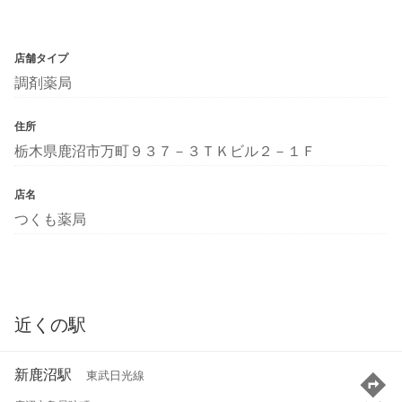
店舗タイプ
調剤薬局
住所
栃木県鹿沼市万町９３７－３ＴＫビル２－１Ｆ
店名
つくも薬局
近くの駅
新鹿沼駅
東武日光線