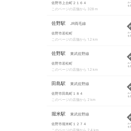
佐野市上台町２１６４
ル
を
このページの店舗から 328 m
佐野駅
JR両毛線
佐野市若松町
ル
を
このページの店舗から 1.2 km
佐野駅
東武佐野線
佐野市若松町
ル
を
このページの店舗から 1.2 km
田島駅
東武佐野線
佐野市田島町１８４
ル
を
このページの店舗から 2 km
堀米駅
東武佐野線
佐野市堀米町１２７４
ル
を
このページの店舗から 2.4 km