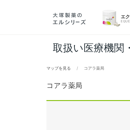
エ
EQUE
取扱い医療機関
マップを見る
コアラ薬局
コアラ薬局