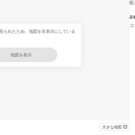
栃
店
コ
見られたため、地図を非表示にしていま
地図を表示
大きな地図