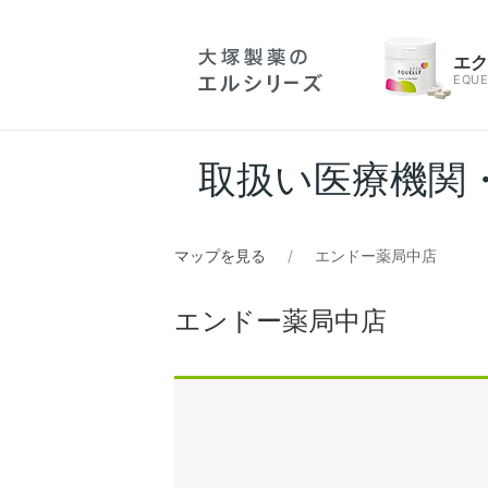
エ
EQUE
取扱い医療機関
マップを見る
エンドー薬局中店
エンドー薬局中店