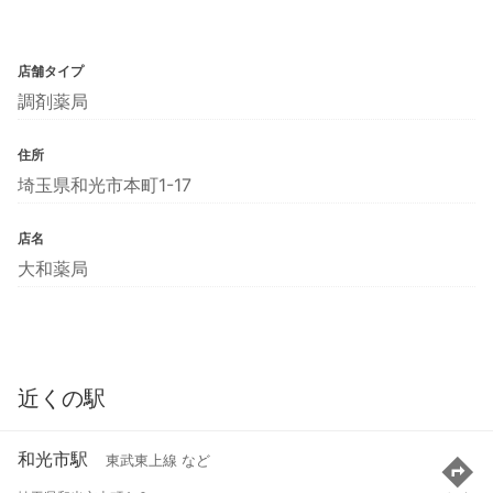
店舗タイプ
調剤薬局
住所
埼玉県和光市本町1-17
店名
大和薬局
近くの駅
和光市駅
東武東上線 など