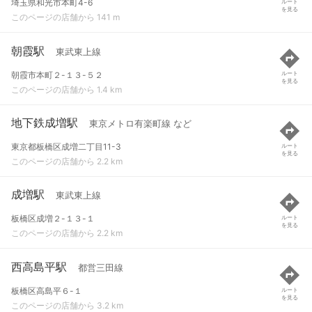
埼玉県和光市本町4-6
ルート
を見る
このページの店舗から 141 m
朝霞駅
東武東上線
朝霞市本町２-１３-５２
ルート
を見る
このページの店舗から 1.4 km
地下鉄成増駅
東京メトロ有楽町線 など
東京都板橋区成増二丁目11-3
ルート
を見る
このページの店舗から 2.2 km
成増駅
東武東上線
板橋区成増２-１３-１
ルート
を見る
このページの店舗から 2.2 km
西高島平駅
都営三田線
板橋区高島平６-１
ルート
を見る
このページの店舗から 3.2 km