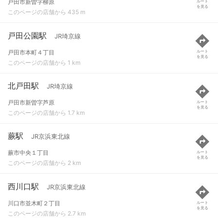
戸田市新曽字柳原
ルート
を見る
このページの店舗から 435 m
戸田公園駅
JR埼京線
戸田市本町４丁目
ルート
を見る
このページの店舗から 1 km
北戸田駅
JR埼京線
戸田市新曽字芦原
ルート
を見る
このページの店舗から 1.7 km
蕨駅
JR京浜東北線
蕨市中央１丁目
ルート
を見る
このページの店舗から 2 km
西川口駅
JR京浜東北線
川口市並木町２丁目
ルート
を見る
このページの店舗から 2.7 km