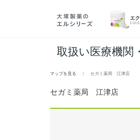
エ
EQUE
取扱い医療機関
マップを見る
セガミ薬局 江津店
セガミ薬局 江津店