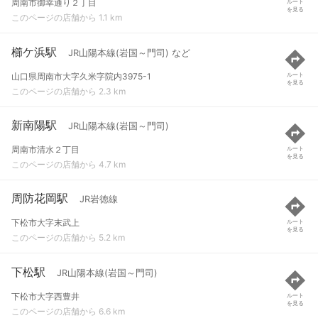
周南市御幸通り２丁目
ルート
を見る
このページの店舗から 1.1 km
櫛ケ浜駅
JR山陽本線(岩国～門司) など
山口県周南市大字久米字院内3975-1
ルート
を見る
このページの店舗から 2.3 km
新南陽駅
JR山陽本線(岩国～門司)
周南市清水２丁目
ルート
を見る
このページの店舗から 4.7 km
周防花岡駅
JR岩徳線
下松市大字末武上
ルート
を見る
このページの店舗から 5.2 km
下松駅
JR山陽本線(岩国～門司)
下松市大字西豊井
ルート
を見る
このページの店舗から 6.6 km