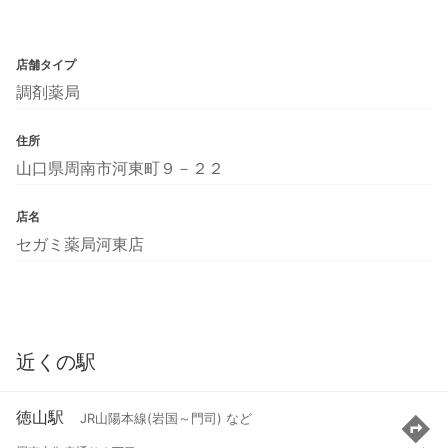
店舗タイプ
調剤薬局
住所
山口県周南市河東町９－２２
店名
セガミ薬局河東店
近くの駅
徳山駅
JR山陽本線(岩国～門司) など