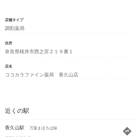
店舗タイプ
調剤薬局
住所
奈良県桜井市西之宮２１９番１
店名
ココカラファイン薬局 香久山店
近くの駅
香久山駅
万葉まほろば線