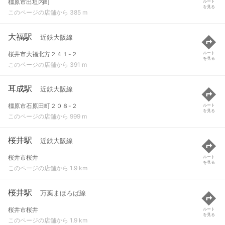
橿原市出垣内町
ルート
を見る
このページの店舗から 385 m
大福駅
近鉄大阪線
桜井市大福北方２４１-２
ルート
を見る
このページの店舗から 391 m
耳成駅
近鉄大阪線
橿原市石原田町２０８-２
ルート
を見る
このページの店舗から 999 m
桜井駅
近鉄大阪線
桜井市桜井
ルート
を見る
このページの店舗から 1.9 km
桜井駅
万葉まほろば線
桜井市桜井
ルート
を見る
このページの店舗から 1.9 km