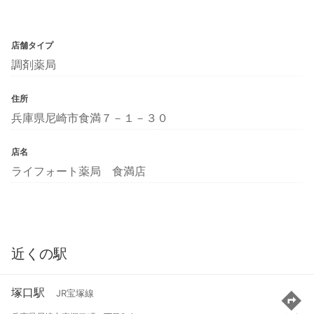
店舗タイプ
調剤薬局
住所
兵庫県尼崎市食満７－１－３０
店名
ライフォート薬局 食満店
近くの駅
塚口駅
JR宝塚線