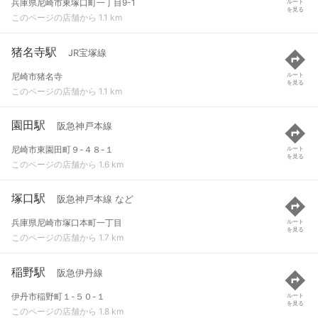
兵庫県尼崎市東塚口町一丁目9-1
ルート
を見る
このページの店舗から 1.1 km
猪名寺駅
JR宝塚線
尼崎市猪名寺
ルート
を見る
このページの店舗から 1.1 km
園田駅
阪急神戸本線
尼崎市東園田町９-４８-１
ルート
を見る
このページの店舗から 1.6 km
塚口駅
阪急神戸本線 など
兵庫県尼崎市塚口本町一丁目
ルート
を見る
このページの店舗から 1.7 km
稲野駅
阪急伊丹線
伊丹市稲野町１-５０-１
ルート
を見る
このページの店舗から 1.8 km