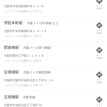
大阪市中央区船場中央４-１-６
ルート
を見る
このページの店舗から 421 m
堺筋本町駅
大阪メトロ中央線 など
大阪市中央区船場中央１-４-１６
ルート
を見る
このページの店舗から 731 m
肥後橋駅
大阪メトロ四つ橋線
大阪市西区江戸堀１-１３-１８
ルート
を見る
このページの店舗から 736 m
淀屋橋駅
大阪メトロ御堂筋線
大阪府大阪市中央区北浜３丁目６-１４
ルート
を見る
このページの店舗から 750 m
淀屋橋駅
京阪本線
大阪市中央区北浜三丁目6-14
ルート