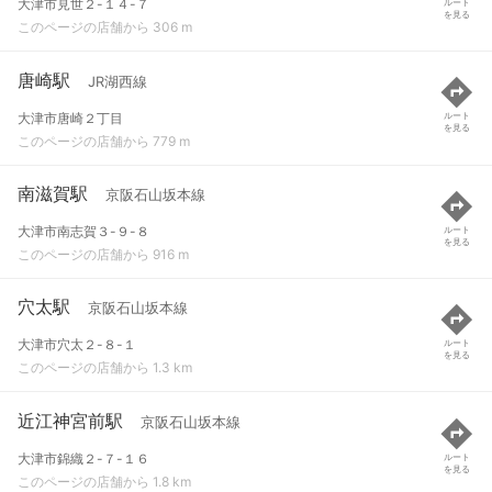
大津市見世２-１４-７
ルート
を見る
このページの店舗から 306 m
唐崎駅
JR湖西線
大津市唐崎２丁目
ルート
を見る
このページの店舗から 779 m
南滋賀駅
京阪石山坂本線
大津市南志賀３-９-８
ルート
を見る
このページの店舗から 916 m
穴太駅
京阪石山坂本線
大津市穴太２-８-１
ルート
を見る
このページの店舗から 1.3 km
近江神宮前駅
京阪石山坂本線
大津市錦織２-７-１６
ルート
を見る
このページの店舗から 1.8 km