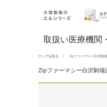
エ
EQUE
取扱い医療機関
マップを見る
Zipファーマシー白沢駒
Zipファーマシー白沢駒場