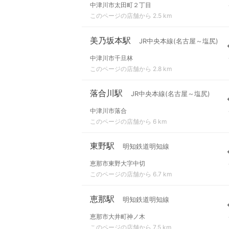
中津川市太田町２丁目
このページの店舗から 2.5 km
美乃坂本駅
JR中央本線(名古屋～塩尻)
中津川市千旦林
このページの店舗から 2.8 km
落合川駅
JR中央本線(名古屋～塩尻)
中津川市落合
このページの店舗から 6 km
東野駅
明知鉄道明知線
恵那市東野大字中切
このページの店舗から 6.7 km
恵那駅
明知鉄道明知線
恵那市大井町神ノ木
このページの店舗から 7.5 km