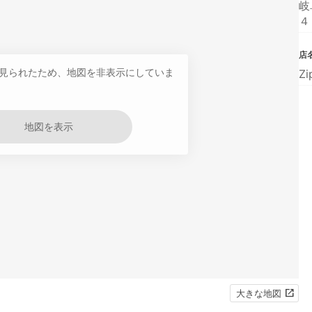
岐
４
店
見られたため、地図を非表示にしていま
Z
地図を表示
大きな地図