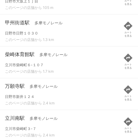
日野市大坂上１丁目
ルート
を見る
このページの店舗から 105 m
甲州街道駅
多摩モノレール
日野市日野１０３０
ルート
を見る
このページの店舗から 1.3 km
柴崎体育館駅
多摩モノレール
立川市柴崎町６-１０７
ルート
を見る
このページの店舗から 1.7 km
万願寺駅
多摩モノレール
日野市新井１２４
ルート
を見る
このページの店舗から 2.4 km
立川南駅
多摩モノレール
立川市柴崎町３-７
ルート
を見る
このページの店舗から 2.4 km