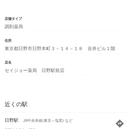
店舗タイプ
調剤薬局
住所
東京都日野市日野本町３－１４－１８ 谷井ビル１階
店名
セイジョー薬局 日野駅前店
近くの駅
日野駅
JR中央本線(東京～塩尻) など