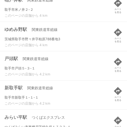
関東鉄道常総線
取手市米ノ井２-２
ルート
を見る
このページの店舗から 4 km
ゆめみ野駅
関東鉄道常総線
茨城県取手市野々井字柏原788番地3
ルート
を見る
このページの店舗から 4 km
戸頭駅
関東鉄道常総線
取手市戸頭５-３-１
ルート
を見る
このページの店舗から 4.2 km
新取手駅
関東鉄道常総線
取手市新取手１-１-１
ルート
を見る
このページの店舗から 4.2 km
みらい平駅
つくばエクスプレス
つくばみらい市東楢戸字細久保１７２２-１
ルート