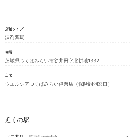
店舗タイプ
調剤薬局
住所
茨城県つくばみらい市谷井田字北耕地1332
店名
ウエルシアつくばみらい伊奈店（保険調剤窓口）
近くの駅
稲戸井駅