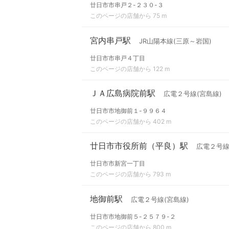
廿日市市串戸２-２３０-３
このページの店舗から 75 m
宮内串戸駅
JR山陽本線(三原～岩国)
廿日市市串戸４丁目
このページの店舗から 122 m
ＪＡ広島病院前駅
広電２号線(宮島線)
廿日市市地御前１-９９６４
このページの店舗から 402 m
廿日市市役所前（平良）駅
広電２号線
廿日市市新宮一丁目
このページの店舗から 793 m
地御前駅
広電２号線(宮島線)
廿日市市地御前５-２５７９-２
このページの店舗から 800 m