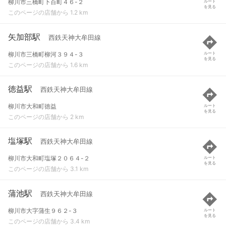
柳川市三橋町下百町４６-２
ルート
を見る
このページの店舗から 1.2 km
矢加部駅
西鉄天神大牟田線
柳川市三橋町柳河３９４-３
ルート
を見る
このページの店舗から 1.6 km
徳益駅
西鉄天神大牟田線
柳川市大和町徳益
ルート
を見る
このページの店舗から 2 km
塩塚駅
西鉄天神大牟田線
柳川市大和町塩塚２０６４-２
ルート
を見る
このページの店舗から 3.1 km
蒲池駅
西鉄天神大牟田線
柳川市大字蒲生９６２-３
ルート
を見る
このページの店舗から 3.4 km