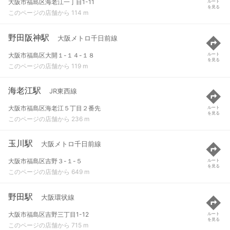
大阪市福島区海老江一丁目1-11
ルート
を見る
このページの店舗から 114 m
野田阪神駅
大阪メトロ千日前線
大阪市福島区大開１-１４-１８
ルート
を見る
このページの店舗から 119 m
海老江駅
JR東西線
大阪市福島区海老江５丁目２番先
ルート
を見る
このページの店舗から 236 m
玉川駅
大阪メトロ千日前線
大阪市福島区吉野３-１-５
ルート
を見る
このページの店舗から 649 m
野田駅
大阪環状線
大阪市福島区吉野三丁目1-12
ルート
を見る
このページの店舗から 715 m