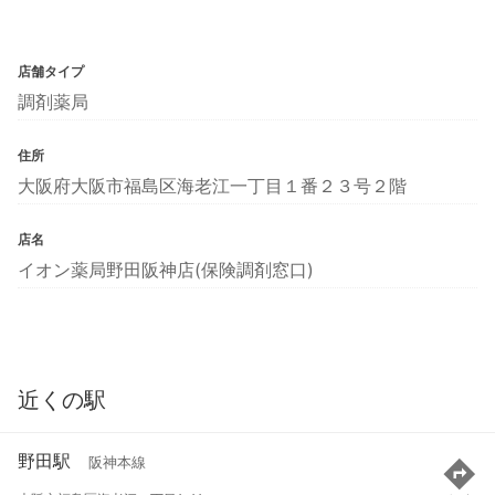
店舗タイプ
調剤薬局
住所
大阪府大阪市福島区海老江一丁目１番２３号２階
店名
イオン薬局野田阪神店(保険調剤窓口)
近くの駅
野田駅
阪神本線