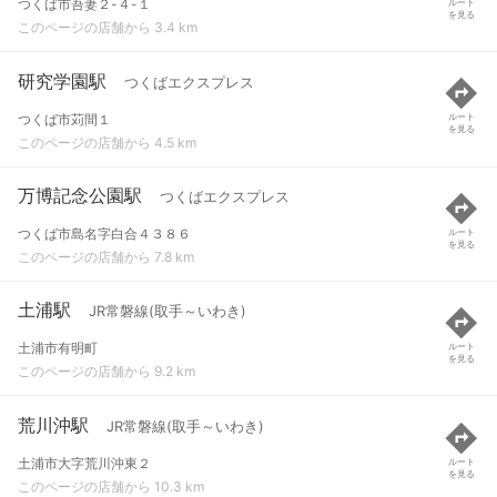
つくば市吾妻２-４-１
ルート
を見る
このページの店舗から 3.4 km
研究学園駅
つくばエクスプレス
つくば市苅間１
ルート
を見る
このページの店舗から 4.5 km
万博記念公園駅
つくばエクスプレス
つくば市島名字白合４３８６
ルート
を見る
このページの店舗から 7.8 km
土浦駅
JR常磐線(取手～いわき)
土浦市有明町
ルート
を見る
このページの店舗から 9.2 km
荒川沖駅
JR常磐線(取手～いわき)
土浦市大字荒川沖東２
ルート
を見る
このページの店舗から 10.3 km