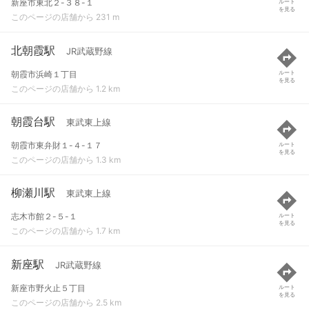
新座市東北２-３８-１
ルート
を見る
このページの店舗から 231 m
北朝霞駅
JR武蔵野線
朝霞市浜崎１丁目
ルート
を見る
このページの店舗から 1.2 km
朝霞台駅
東武東上線
朝霞市東弁財１-４-１７
ルート
を見る
このページの店舗から 1.3 km
柳瀬川駅
東武東上線
志木市館２-５-１
ルート
を見る
このページの店舗から 1.7 km
新座駅
JR武蔵野線
新座市野火止５丁目
ルート
を見る
このページの店舗から 2.5 km