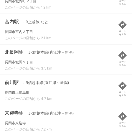
長岡市城内町２丁目
ルート
を見る
このページの店舗から 1.2 km
宮内駅
JR上越線 など
長岡市宮内３丁目
ルート
を見る
このページの店舗から 2.1 km
北長岡駅
JR信越本線(直江津～新潟)
長岡市城岡２丁目
ルート
を見る
このページの店舗から 3.5 km
前川駅
JR信越本線(直江津～新潟)
長岡市上前島町
ルート
を見る
このページの店舗から 4.7 km
来迎寺駅
JR信越本線(直江津～新潟)
長岡市来迎寺
ルート
を見る
このページの店舗から 7.2 km