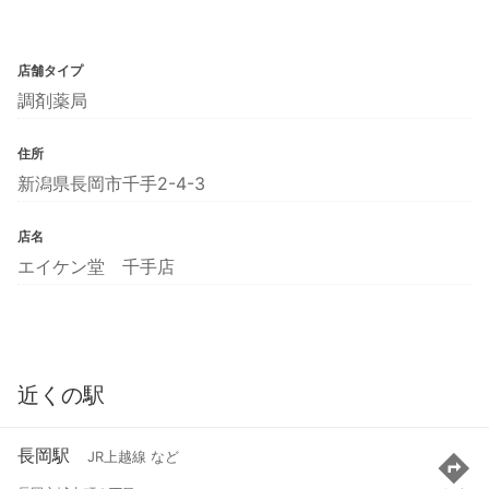
店舗タイプ
調剤薬局
住所
新潟県長岡市千手2-4-3
店名
エイケン堂 千手店
近くの駅
長岡駅
JR上越線 など