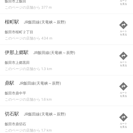
飯田市上飯田
ルート
を見る
このページの店舗から 377 m
桜町駅
JR飯田線(天竜峡～辰野)
飯田市桜町２丁目
ルート
を見る
このページの店舗から 434 m
伊那上郷駅
JR飯田線(天竜峡～辰野)
飯田市上郷黒田
ルート
を見る
このページの店舗から 1.3 km
鼎駅
JR飯田線(天竜峡～辰野)
飯田市鼎中平
ルート
を見る
このページの店舗から 1.6 km
切石駅
JR飯田線(天竜峡～辰野)
飯田市鼎切石
ルート
を見る
このページの店舗から 1.7 km