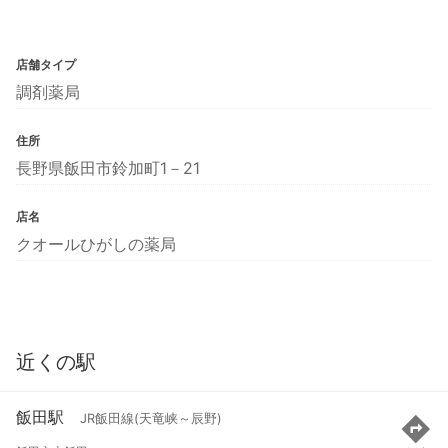
店舗タイプ
調剤薬局
住所
長野県飯田市鈴加町1－21
店名
クオールひがしの薬局
近くの駅
飯田駅
JR飯田線(天竜峡～辰野)