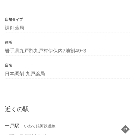
店舗タイプ
調剤薬局
住所
岩手県九戸郡九戸村伊保内7地割49-3
店名
日本調剤 九戸薬局
近くの駅
一戸駅
いわて銀河鉄道線