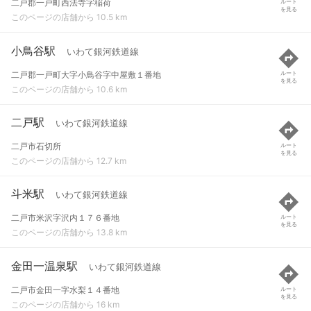
二戸郡一戸町西法寺字稲荷
ルート
を見る
このページの店舗から 10.5 km
小鳥谷駅
いわて銀河鉄道線
二戸郡一戸町大字小鳥谷字中屋敷１番地
ルート
を見る
このページの店舗から 10.6 km
二戸駅
いわて銀河鉄道線
二戸市石切所
ルート
を見る
このページの店舗から 12.7 km
斗米駅
いわて銀河鉄道線
二戸市米沢字沢内１７６番地
ルート
を見る
このページの店舗から 13.8 km
金田一温泉駅
いわて銀河鉄道線
二戸市金田一字水梨１４番地
ルート
を見る
このページの店舗から 16 km