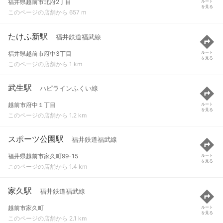
福井県越前市北府2丁目
ルート
を見る
このページの店舗から 657 m
たけふ新駅
福井鉄道福武線
福井県越前市府中3丁目
ルート
を見る
このページの店舗から 1 km
武生駅
ハピラインふくい線
越前市府中１丁目
ルート
を見る
このページの店舗から 1.2 km
スポーツ公園駅
福井鉄道福武線
福井県越前市家久町99-15
ルート
を見る
このページの店舗から 1.4 km
家久駅
福井鉄道福武線
越前市家久町
ルート
を見る
このページの店舗から 2.1 km