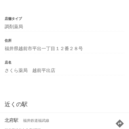
店舗タイプ
調剤薬局
住所
福井県越前市平出一丁目１２番２８号
店名
さくら薬局 越前平出店
近くの駅
北府駅
福井鉄道福武線