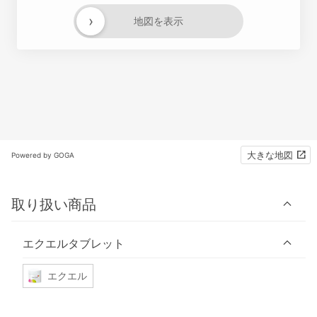
›
地図を表示
大きな地図
Powered by GOGA
取り扱い商品
エクエルタブレット
エクエル