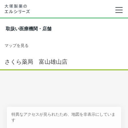
取扱い医療機関・店舗
マップを見る
さくら薬局 富山雄山店
特異なアクセスが見られたため、地図を非表示にしていま
す