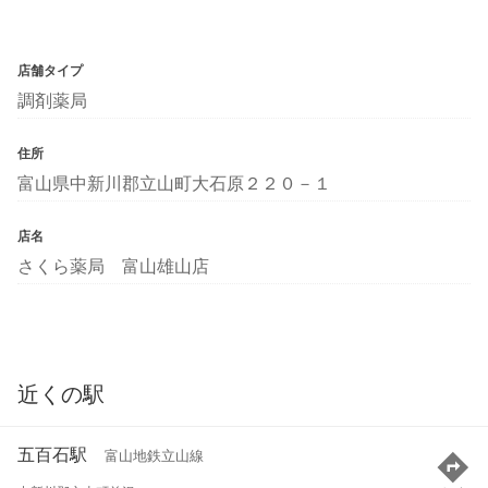
店舗タイプ
調剤薬局
住所
富山県中新川郡立山町大石原２２０－１
店名
さくら薬局 富山雄山店
近くの駅
五百石駅
富山地鉄立山線