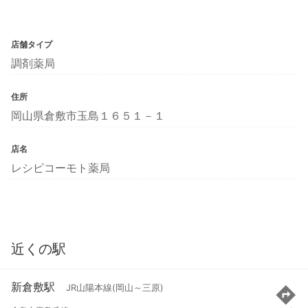
店舗タイプ
調剤薬局
住所
岡山県倉敷市玉島１６５１－１
店名
レシピコーモト薬局
近くの駅
新倉敷駅
JR山陽本線(岡山～三原)