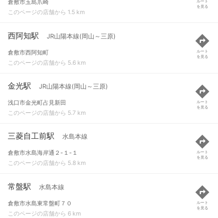
倉敷市玉島爪崎
ルート
を見る
このページの店舗から 1.5 km
西阿知駅
JR山陽本線(岡山～三原)
倉敷市西阿知町
ルート
を見る
このページの店舗から 5.6 km
金光駅
JR山陽本線(岡山～三原)
浅口市金光町占見新田
ルート
を見る
このページの店舗から 5.7 km
三菱自工前駅
水島本線
倉敷市水島海岸通２-１-１
ルート
を見る
このページの店舗から 5.8 km
常盤駅
水島本線
倉敷市水島東常盤町７０
ルート
を見る
このページの店舗から 6 km