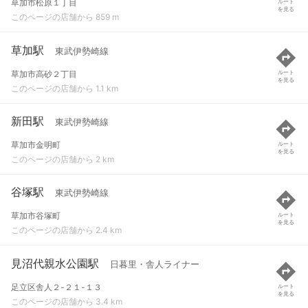
草加市松原１丁目
ルート
を見る
このページの店舗から 859 m
草加駅
東武伊勢崎線
草加市高砂２丁目
ルート
を見る
このページの店舗から 1.1 km
新田駅
東武伊勢崎線
草加市金明町
ルート
を見る
このページの店舗から 2 km
谷塚駅
東武伊勢崎線
草加市谷塚町
ルート
を見る
このページの店舗から 2.4 km
見沼代親水公園駅
日暮里・舎人ライナー
足立区舎人２-２１-１３
ルート
を見る
このページの店舗から 3.4 km