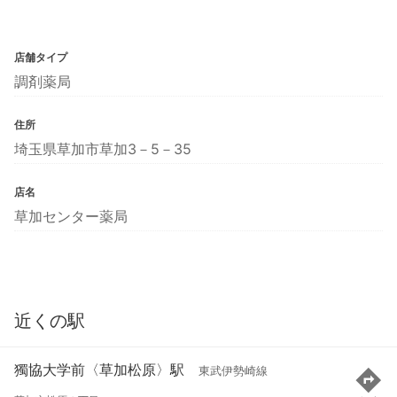
店舗タイプ
調剤薬局
住所
埼玉県草加市草加3－5－35
店名
草加センター薬局
近くの駅
獨協大学前〈草加松原〉駅
東武伊勢崎線