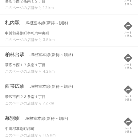
帯広市西２条南１２丁目
ルート
を見る
このページの店舗から 1.2 km
札内駅
JR根室本線(新得～釧路)
中川郡幕別町字札内中央町
ルート
を見る
このページの店舗から 3.5 km
柏林台駅
JR根室本線(新得～釧路)
帯広市西１７条南１丁目
ルート
を見る
このページの店舗から 4.2 km
西帯広駅
JR根室本線(新得～釧路)
帯広市西２３条南１丁目
ルート
を見る
このページの店舗から 7.2 km
幕別駅
JR根室本線(新得～釧路)
中川郡幕別町錦町
ルート
を見る
このページの店舗から 11.9 km